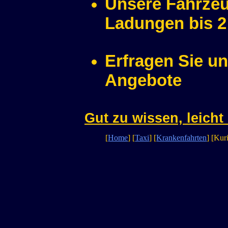
Unsere Fahrzeu
Ladungen bis 2
Erfragen Sie u
Angebote
Gut zu wissen, leicht 
[
Home
] [
Taxi
] [
Krankenfahrten
] [Kur