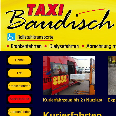
Kurierfahrzeug bis 2 t Nutzlast
Exp
Kurierfahrten